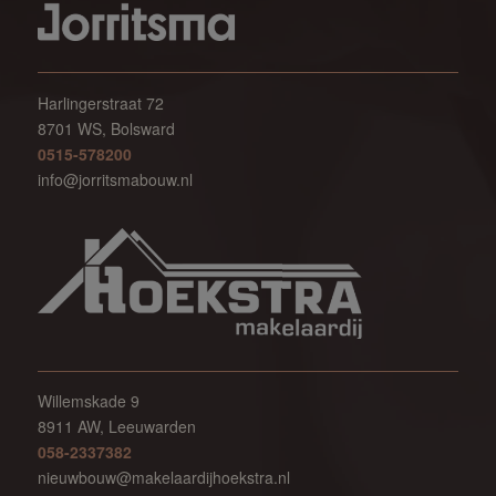
Harlingerstraat 72
8701 WS, Bolsward
0515-578200
info@jorritsmabouw.nl
Willemskade 9
8911 AW, Leeuwarden
058-23373
82
nieuwbouw@makelaardijhoekstra.nl