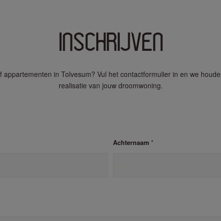
INSCHRIJVEN
of appartementen in Tolvesum? Vul het contactformulier in en we houden 
realisatie van jouw droomwoning.
*
Achternaam