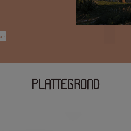
ar
PLATTEGROND