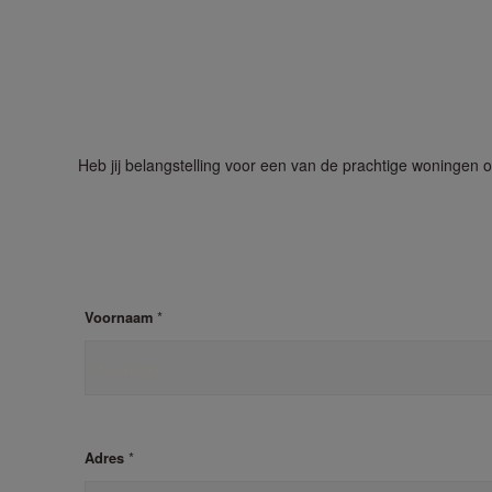
Heb jij belangstelling voor een van de prachtige woningen 
*
Voornaam
*
Adres