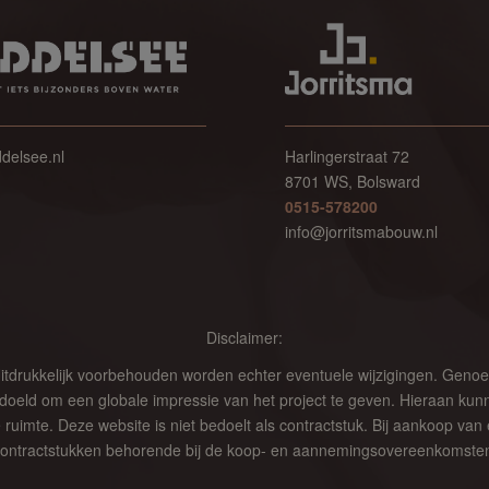
delsee.nl
Harlingerstraat 72
8701 WS, Bolsward
0515-578200
info@jorritsmabouw.nl
Disclaimer:
Uitdrukkelijk voorbehouden worden echter eventuele wijzigingen. Geno
bedoeld om een globale impressie van het project te geven. Hieraan ku
 ruimte. Deze website is niet bedoelt als contractstuk. Bij aankoop v
ontractstukken behorende bij de koop- en aannemingsovereenkomste